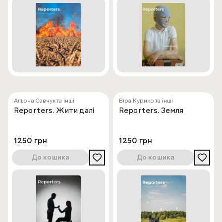
Альона Савчук та інші
Віра Курико та інші
Reporters. Жити далі
Reporters. Земля
1250 грн
1250 грн
До кошика
До кошика