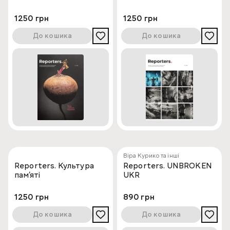
1250 грн
1250 грн
До кошика
До кошика
Віра Курико та інші
Reporters. Культура
Reporters. UNBROKEN
памʼяті
UKR
1250 грн
890 грн
До кошика
До кошика