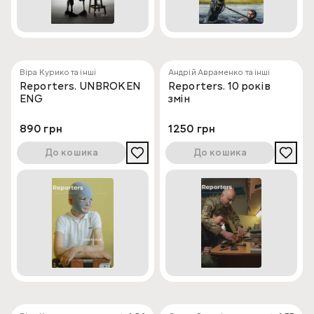
Віра Курико та інші
Андрій Авраменко та інші
Reporters. UNBROKEN
Reporters. 10 років
ENG
змін
890 грн
1250 грн
До кошика
До кошика