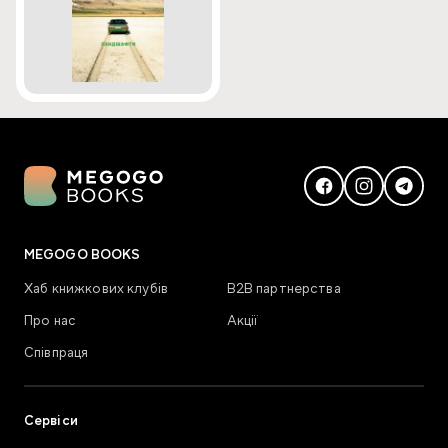
MEGOGO BOOKS
Хаб книжкових клубів
В2В партнерства
Про нас
Акції
Співпраця
Сервіси