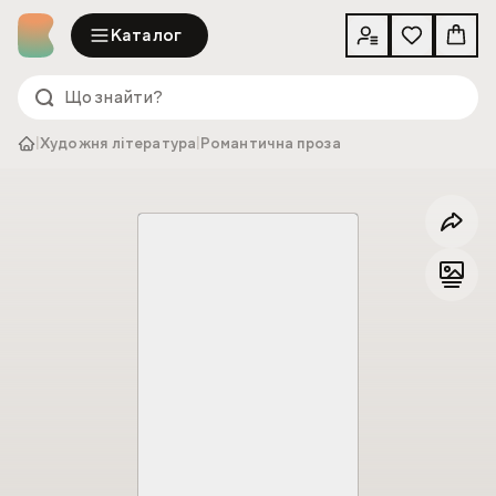
Каталог
|
Художня література
|
Романтична проза