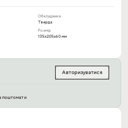
Обкладинка
Тверда
Розмір
135x205x60 мм
Авторизуватися
та поштомати