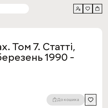
. Том 7. Статті,
березень 1990 -
До кошика