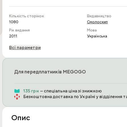
Кількість сторінок
Видавництво
1080
Смолоскип
Рік видання
Мова
2011
Українська
Всі параметри
Для передплатників MEGOGO
135 грн
— спеціальна ціна зі знижкою
Безкоштовна доставка по Україні у відділення 
Опис