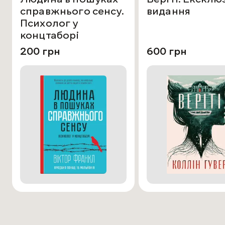
справжнього сенсу.
видання
Психолог у
концтаборі
200 грн
600 грн