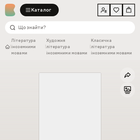
Каталог
Література
Художня
Класична
|
іноземними
|
література
|
література
мовами
іноземними мовами
іноземними мовами