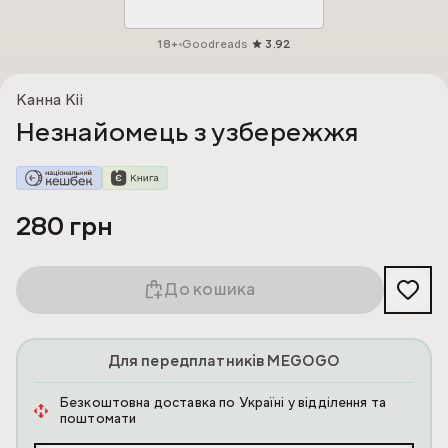
18+
Goodreads
3.92
Канна Кіі
Незнайомець з узбережжя
280 грн
До кошика
Для передплатників MEGOGO
Безкоштовна доставка по Україні у відділення та
поштомати