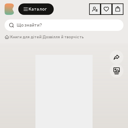
Каталог
|
Книги для дітей
|
Дозвілля й творчість