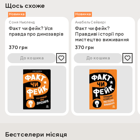
Щось схоже
Новинка
Новинка
Соня Ньюленд
Анабель Сейвері
Факт чи фейк? Уся
Факт чи фейк?
правда про динозаврів
Правдиві історії про
мистецтво виживання
370 грн
370 грн
До кошика
До кошика
Бестселери місяця