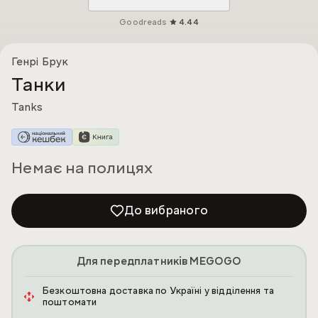
Goodreads
4.44
Генрі Брук
Танки
Tanks
Немає на полицях
До вибраного
Для передплатників MEGOGO
Безкоштовна доставка по Україні у відділення та
поштомати