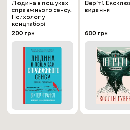
Людина в пошуках
Веріті. Ексклю
справжнього сенсу.
видання
Психолог у
концтаборі
200 грн
600 грн