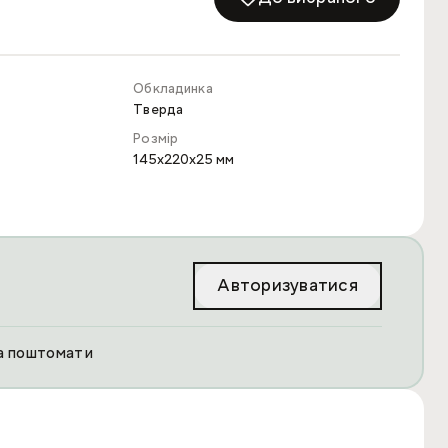
Обкладинка
Тверда
Розмір
145x220x25 мм
Авторизуватися
та поштомати