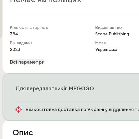
Кількість сторінок
Видавництво
384
Stone Publishing
Рік видання
Мова
2023
Українська
Всі параметри
Для передплатників MEGOGO
Безкоштовна доставка по Україні у відділення 
Опис