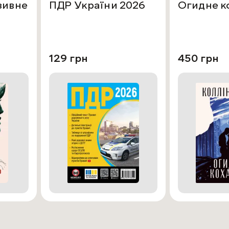
зивне
ПДР України 2026
Огидне к
129 грн
450 грн