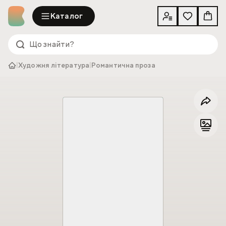
Каталог
|
Художня література
|
Романтична проза