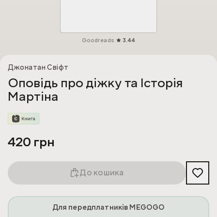
Goodreads
3.44
Джонатан Свіфт
Оповідь про діжку та Історія
Мартіна
420 грн
До кошика
Для передплатників MEGOGO