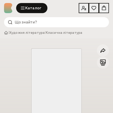
Каталог
|
Художня література
|
Класична література