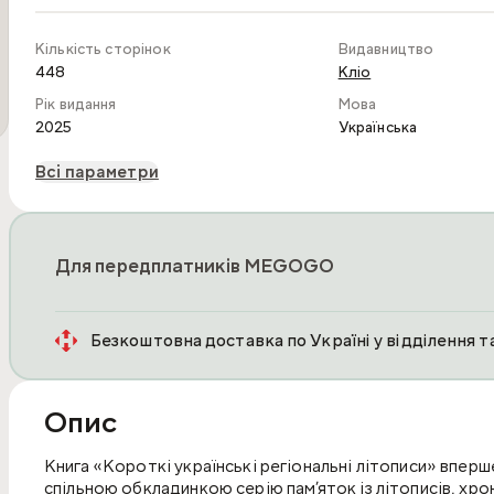
Кількість сторінок
Видавництво
448
Кліо
Рік видання
Мова
2025
Українська
Всі параметри
Для передплатників MEGOGO
Безкоштовна доставка по Україні у відділення 
Опис
Книга «Короткі українські регіональні літописи» вперше 
спільною обкладинкою серію пам’яток із літописів, хрон