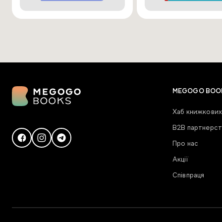
MEGOGO BOO
Хаб книжкових
В2В партнерст
Про нас
Акції
Співпраця