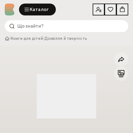
Каталог
|
Книги для дітей
|
Дозвілля й творчість