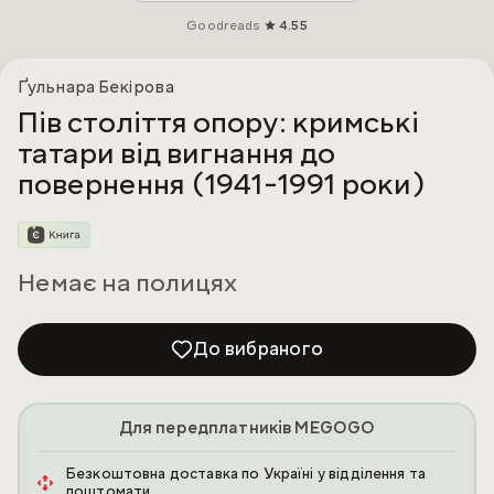
Goodreads
4.55
Ґульнара Бекірова
Пів століття опору: кримські
татари від вигнання до
повернення (1941-1991 роки)
Немає на полицях
До вибраного
Для передплатників MEGOGO
Безкоштовна доставка по Україні у відділення та
поштомати