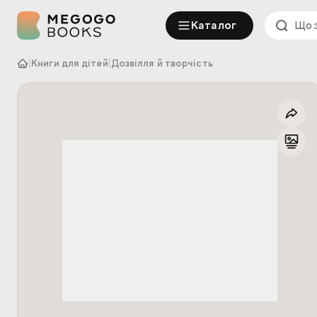
Каталог
|
Книги для дітей
|
Дозвілля й творчість