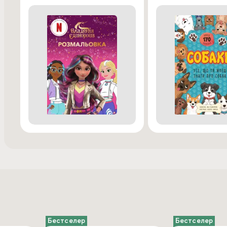
Бестселер
Бестселер