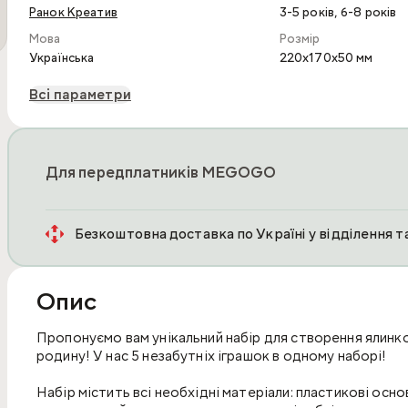
,
Ранок Креатив
3-5 років
6-8 років
Мова
Розмір
Українська
220x170x50 мм
Всі параметри
Для передплатників MEGOGO
Безкоштовна доставка по Україні у відділення 
Опис
Пропонуємо вам унікальний набір для створення ялинк
родину! У нас 5 незабутніх іграшок в одному наборі!
Набір містить всі необхідні матеріали: пластикові осно