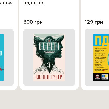
енсу.
видання
600 грн
129 грн