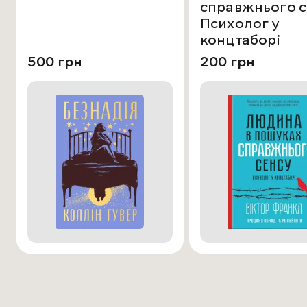
справжнього с
Психолог у
концтаборі
500 грн
200 грн