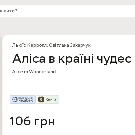
Льюїс Керролл
,
Світлана Захарчук
Аліса в країні чудес
Alice in Wonderland
106 грн