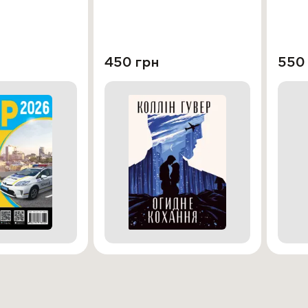
450 грн
550