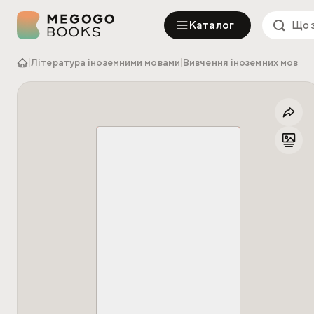
Каталог
|
Література іноземними мовами
|
Вивчення іноземних мов