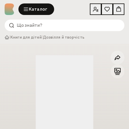
Каталог
|
Книги для дітей
|
Дозвілля й творчість