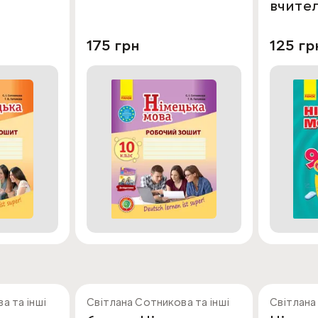
вчите
175 грн
125 гр
а та інші
Світлана Сотникова та інші
Світлана