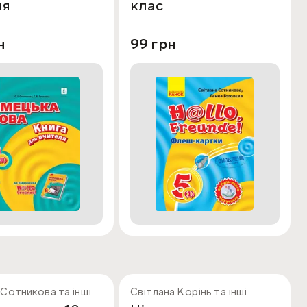
ля
клас
н
99 грн
 Сотникова та інші
Світлана Корінь та інші