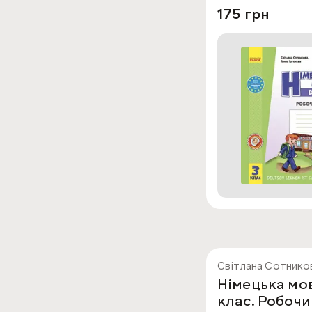
175 грн
Світлана Сотников
Німецька мов
клас. Робоч