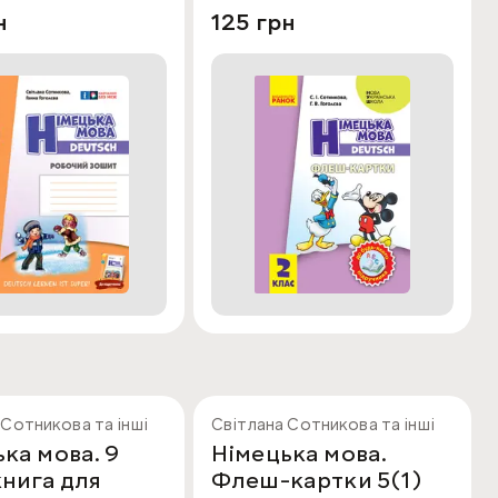
н
125 грн
 Сотникова та інші
Світлана Сотникова та інші
ка мова. 9
Німецька мова.
книга для
Флеш-картки 5(1)