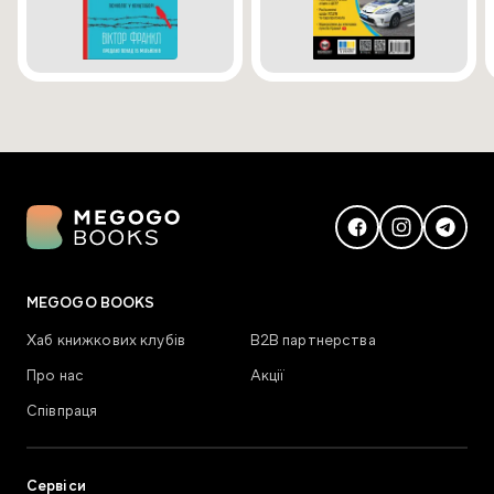
MEGOGO BOOKS
Хаб книжкових клубів
В2В партнерства
Про нас
Акції
Співпраця
Сервіси