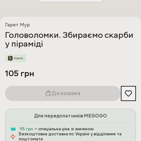
Гарет Мур
Головоломки. Збираємо скарби
у піраміді
105 грн
До кошика
Для передплатників MEGOGO
95 грн
— спеціальна ціна зі знижкою
Безкоштовна доставка по Україні у відділення та
поштомати