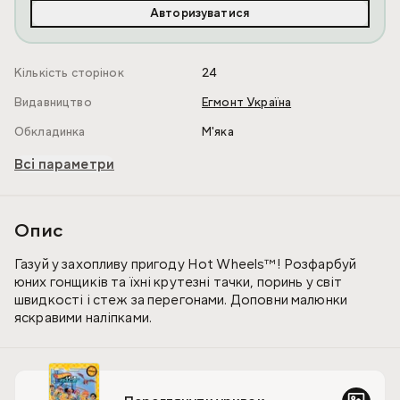
Авторизуватися
Кількість сторінок
24
Видавництво
Егмонт Україна
Обкладинка
М'яка
Всі параметри
Опис
Газуй у захопливу пригоду Hot Wheels™! Розфарбуй
юних гонщиків та їхні крутезні тачки, поринь у світ
швидкості і стеж за перегонами. Доповни малюнки
яскравими наліпками.