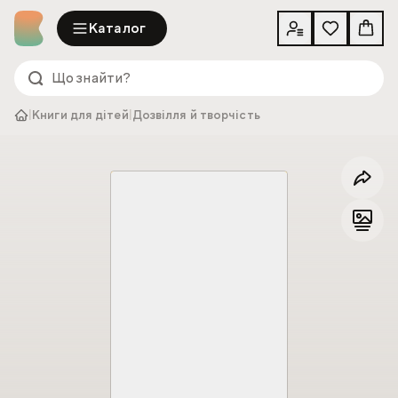
Каталог
|
Книги для дітей
|
Дозвілля й творчість