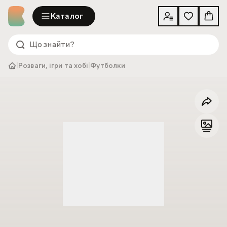
Каталог
|
Розваги, ігри та хобі
|
Футболки