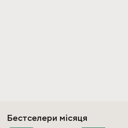
Бестселери місяця