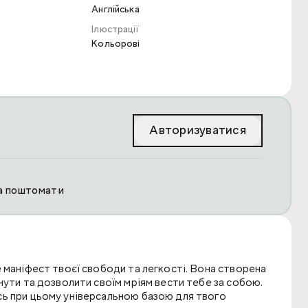
Англійська
Ілюстрації
Кольорові
Авторизуватися
та поштомати
 маніфест твоєї свободи та легкості. Вона створена
нути та дозволити своїм мріям вести тебе за собою.
сь при цьому універсальною базою для твого