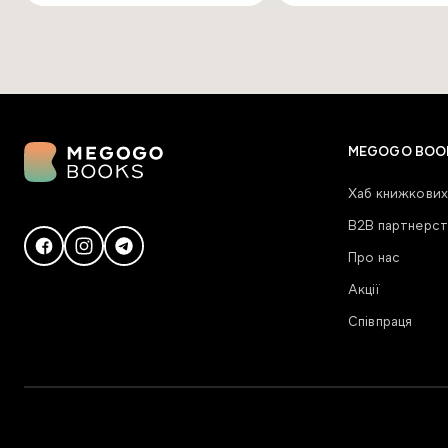
MEGOGO BOO
Хаб книжкових
В2В партнерст
Про нас
Акції
Співпраця