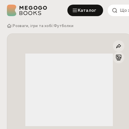
Каталог
|
Розваги, ігри та хобі
|
Футболки