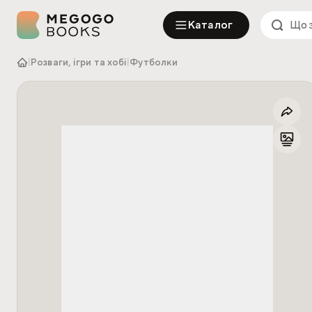
Каталог
|
Розваги, ігри та хобі
|
Футболки