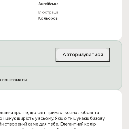
Англійська
Ілюстрації
Кольорові
Авторизуватися
та поштомати
ування про те, що світ тримається на любові та
о і цінує щирість у всьому. Якщо ти шукаєш базову
айн створений саме для тебе. Елегантний колір