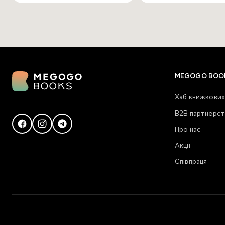
MEGOGO BOO
Хаб книжкових
В2В партнерст
Про нас
Акції
Співпраця