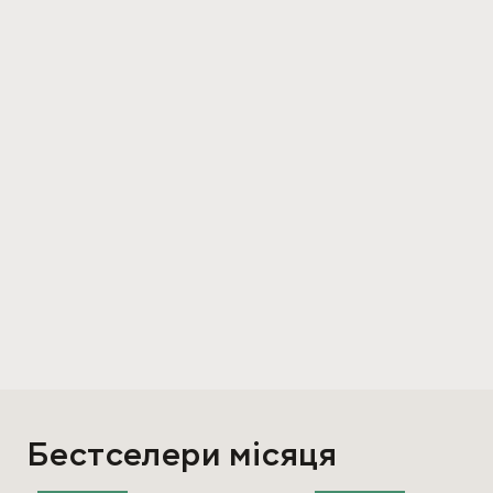
Бестселери місяця