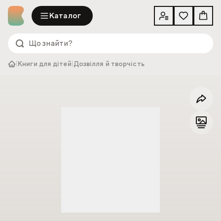
Каталог
|
Книги для дітей
|
Дозвілля й творчість