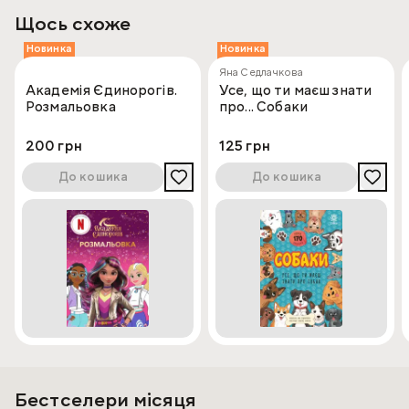
Щось схоже
Новинка
Новинка
Яна Седлачкова
Академія Єдинорогів.
Усе, що ти маєш знати
Розмальовка
про... Собаки
200 грн
125 грн
До кошика
До кошика
Бестселери місяця