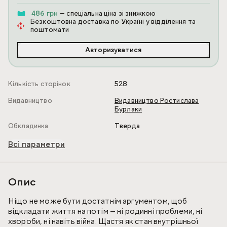
486 грн
— спеціальна ціна зі знижкою
Безкоштовна доставка по Україні у відділення та
поштомати
Авторизуватися
Кількість сторінок
528
Видавництво
Видавництво Ростислава
Бурлаки
Обкладинка
Тверда
Всі параметри
Опис
Ніщо не може бути достатнім аргументом, щоб
відкладати життя на потім — ні родинні проблеми, ні
хвороби, ні навіть війна. Щастя як стан внутрішньої