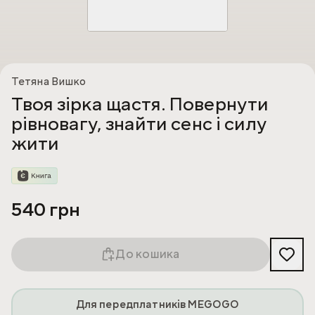
Тетяна Вишко
Твоя зірка щастя. Повернути
рівновагу, знайти сенс і силу
жити
540 грн
До кошика
Для передплатників MEGOGO