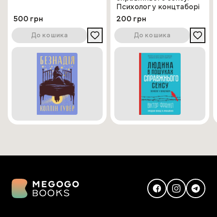
Психолог у концтаборі
500 грн
200 грн
До кошика
До кошика