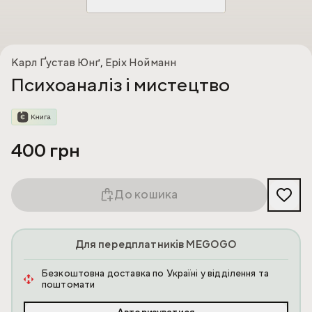
Карл Ґустав Юнґ
,
Еріх Нойманн
Психоаналіз і мистецтво
400 грн
До кошика
Для передплатників MEGOGO
Безкоштовна доставка по Україні у відділення та
поштомати